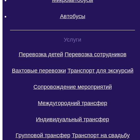
Микроавтобусы
Автобусы
Услуги
Перевозка детей
Перевозка сотрудников
Вахтовые перевозки
Транспорт для экскурсий
Сопровождение мероприятий
Междугородний трансфер
Индивидуальный трансфер
Групповой трансфер
Транспорт на свадьбу