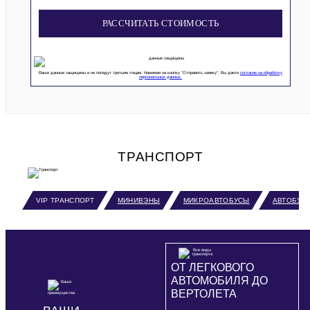
РАССЧИТАТЬ СТОИМОСТЬ
Ваши данные защищены и не попадут третьим лицам. Нажимая на кнопку “Отправить заявку”, Вы даете
согласие на обработку
персональных данных.
ТРАНСПОРТ
VIP ТРАНСПОРТ
МИНИВЭНЫ
МИКРОАВТОБУСЫ
АВТОБУС
ОТ ЛЕГКОВОГО
АВТОМОБИЛЯ ДО
ВЕРТОЛЕТА