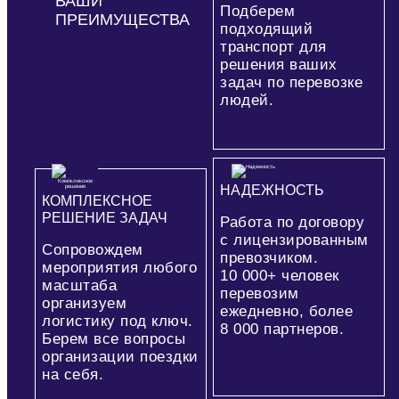
ВАШИ
Подберем
ПРЕИМУЩЕСТВА
подходящий
транспорт для
решения ваших
задач по перевозке
людей.
НАДЕЖНОСТЬ
КОМПЛЕКСНОЕ
РЕШЕНИЕ ЗАДАЧ
Работа по договору
с лицензированным
Сопровождем
превозчиком.
мероприятия любого
10 000+
человек
масштаба
перевозим
организуем
ежедневно, более
логистику под ключ.
8 000
партнеров.
Берем все вопросы
организации поездки
на себя.