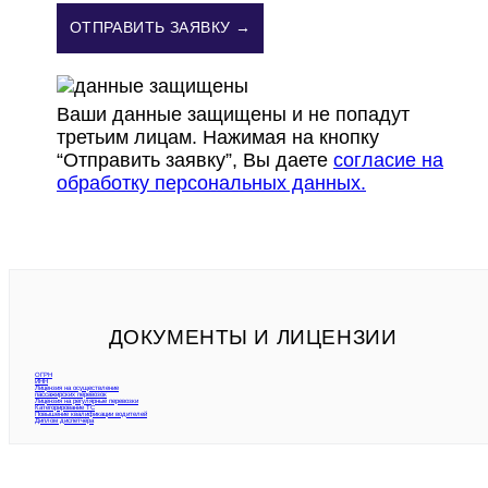
ОТПРАВИТЬ ЗАЯВКУ →
Ваши данные защищены и не попадут
третьим лицам. Нажимая на кнопку
“Отправить заявку”, Вы даете
согласие на
обработку персональных данных.
ДОКУМЕНТЫ И ЛИЦЕНЗИИ
ОГРН
ИНН
Лицензия на осуществление
пассажирских перевозок
Лицензия на регулярные перевозки
Категорирование ТС
Повышение квалификации водителей
Диплом диспетчера