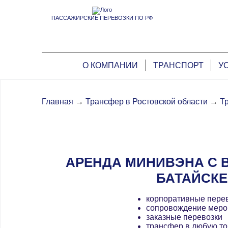
ПАССАЖИРСКИЕ ПЕРЕВОЗКИ ПО РФ
О КОМПАНИИ
ТРАНСПОРТ
У
Главная
→
Трансфер в Ростовской области
→
Т
АРЕНДА МИНИВЭНА С 
БАТАЙСКЕ
корпоративные пере
сопровождение меро
заказные перевозки
трансфер в любую то