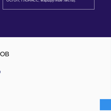
ОСГОП, ГЛОНАСС, маршрутные листы).
РОВ