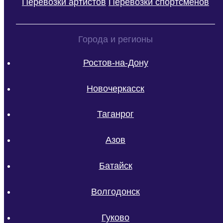
Перевозки артистов
Перевозки спортсменов
Города и регионы
Ростов-на-Дону
Новочеркасск
Таганрог
Азов
Батайск
Волгодонск
Гуково