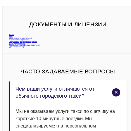
ДОКУМЕНТЫ И ЛИЦЕНЗИИ
ОГРН
ИНН
Лицензия на осуществление
пассажирских перевозок
Лицензия на регулярные перевозки
Категорирование ТС
Повышение квалификации водителей
Диплом диспетчера
ЧАСТО ЗАДАВАЕМЫЕ ВОПРОСЫ
Чем ваши услуги отличаются от
обычного городского такси?
Мы не оказываем услуги такси по счетчику на
короткие 10-минутные поездки. Мы
специализируемся на персональном