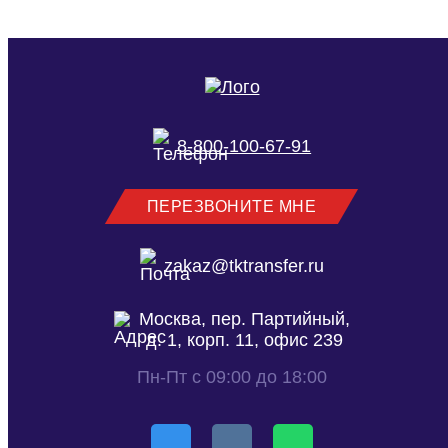
другие.
8-800-100-67-91
ПЕРЕЗВОНИТЕ МНЕ
zakaz@tktransfer.ru
Москва, пер. Партийный,
д. 1, корп. 11, офис 239
Пн-Пт с 09:00 до 18:00