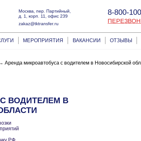
8-800-100
Москва, пер. Партийный,
д. 1, корп. 11, офис 239
ПЕРЕЗВОН
zakaz@tktransfer.ru
СЛУГИ
МЕРОПРИЯТИЯ
ВАКАНСИИ
ОТЗЫВЫ
→
Аренда микроавтобуса с водителем в Новосибирской обл
С ВОДИТЕЛЕМ В
ОБЛАСТИ
возки
приятий
чку РФ