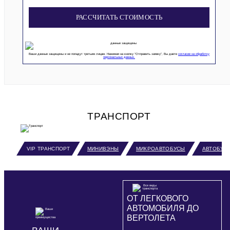
РАССЧИТАТЬ СТОИМОСТЬ
Ваши данные защищены и не попадут третьим лицам. Нажимая на кнопку “Отправить заявку”, Вы даете
согласие на обработку
персональных данных.
ТРАНСПОРТ
VIP ТРАНСПОРТ
МИНИВЭНЫ
МИКРОАВТОБУСЫ
АВТОБУС
ОТ ЛЕГКОВОГО
АВТОМОБИЛЯ ДО
ВЕРТОЛЕТА