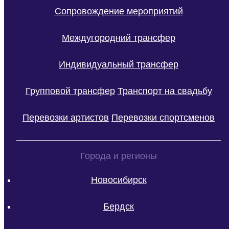
Сопровождение мероприятий
Междугородний трансфер
Индивидуальный трансфер
Групповой трансфер
Транспорт на свадьбу
Перевозки артистов
Перевозки спортсменов
Города и регионы
Новосибирск
Бердск