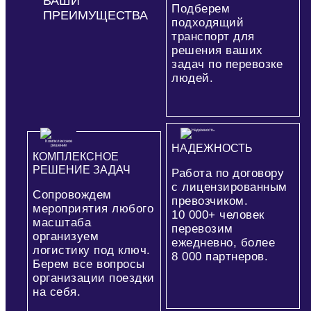
ВАШИ
Подберем
ПРЕИМУЩЕСТВА
подходящий
транспорт для
решения ваших
задач по перевозке
людей.
НАДЕЖНОСТЬ
КОМПЛЕКСНОЕ
РЕШЕНИЕ ЗАДАЧ
Работа по договору
с лицензированным
Сопровождем
превозчиком.
мероприятия любого
10 000+
человек
масштаба
перевозим
организуем
ежедневно, более
логистику под ключ.
8 000
партнеров.
Берем все вопросы
организации поездки
на себя.