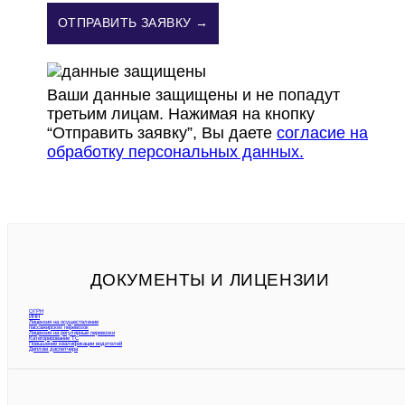
ОТПРАВИТЬ ЗАЯВКУ →
Ваши данные защищены и не попадут
третьим лицам. Нажимая на кнопку
“Отправить заявку”, Вы даете
согласие на
обработку персональных данных.
ДОКУМЕНТЫ И ЛИЦЕНЗИИ
ОГРН
ИНН
Лицензия на осуществление
пассажирских перевозок
Лицензия на регулярные перевозки
Категорирование ТС
Повышение квалификации водителей
Диплом диспетчера