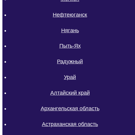
Нефтеюганск
Нягань
Пыть-Ях
Радужный
Урай
Алтайский край
Архангельская область
Астраханская область