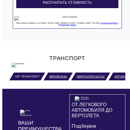
РАССЧИТАТЬ СТОИМОСТЬ
Ваши данные защищены и не попадут третьим лицам. Нажимая на кнопку “Отправить заявку”, Вы даете
согласие на обработку
персональных данных.
ТРАНСПОРТ
VIP ТРАНСПОРТ
МИНИВЭНЫ
МИКРОАВТОБУСЫ
АВТОБУС
ОТ ЛЕГКОВОГО
АВТОМОБИЛЯ ДО
ВЕРТОЛЕТА
ВАШИ
Подберем
ПРЕИМУЩЕСТВА