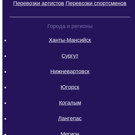
Перевозки артистов
Перевозки спортсменов
Города и регионы
Ханты-Мансийск
Сургут
Нижневартовск
Югорск
Когалым
Лангепас
Мегион