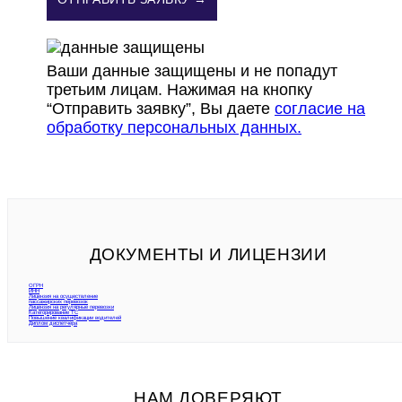
Ваши данные защищены и не попадут
третьим лицам. Нажимая на кнопку
“Отправить заявку”, Вы даете
согласие на
обработку персональных данных.
ДОКУМЕНТЫ И ЛИЦЕНЗИИ
ОГРН
ИНН
Лицензия на осуществление
пассажирских перевозок
Лицензия на регулярные перевозки
Категорирование ТС
Повышение квалификации водителей
Диплом диспетчера
НАМ ДОВЕРЯЮТ