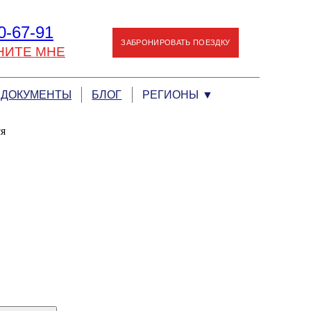
0-67-91
ЗАБРОНИРОВАТЬ ПОЕЗДКУ
НИТЕ МНЕ
ДОКУМЕНТЫ
БЛОГ
РЕГИОНЫ
▼
ся