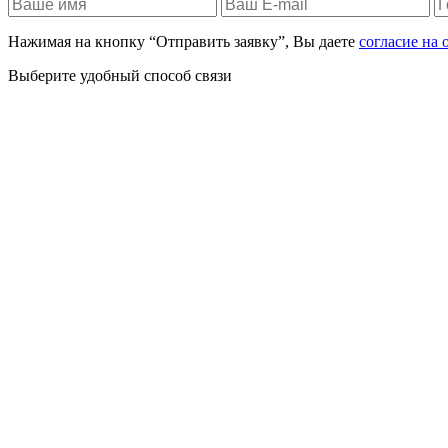
Нажимая на кнопку “Отправить заявку”, Вы даете
согласие на
Выберите удобный способ связи