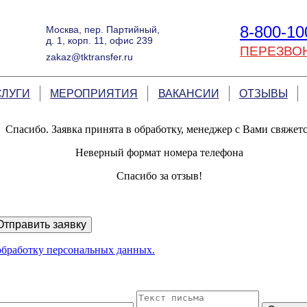
8-800-10
Москва, пер. Партийный,
д. 1, корп. 11, офис 239
ПЕРЕЗВО
zakaz@tktransfer.ru
СЛУГИ
МЕРОПРИЯТИЯ
ВАКАНСИИ
ОТЗЫВЫ
Спасибо. Заявка принята в обработку, менеджер с Вами свяжет
Неверный формат номера телефона
Спасибо за отзыв!
Отправить заявку
 обработку персональных данных.