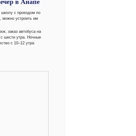
ечер в Анапе
в школу с проездом по
, можно устроить им
ок, заказ автобуса на
 с шести утра. Ночные
ство с 10–12 утра: