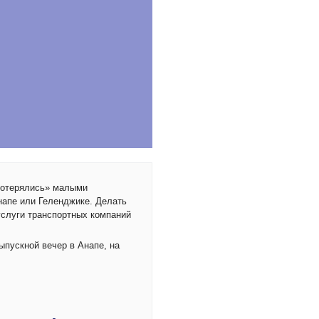
«потерялись» малыми
напе или Геленджике. Делать
услуги транспортных компаний
ыпускной вечер в Анапе, на