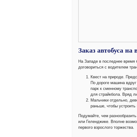
Заказ автобуса на
На Западе в последнее время 
договориться с водителем тра
Квест на природе. Предс
По дороге машина вдруг 
парк к сменному транспо
для страйкбола. Вряд ли
Мальчики отдельно, дев
раньше, чтобы устроить
Подумайте, чем разнообразить 
или Геленджике. Вполне возмож
первого взрослого торжества.