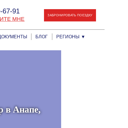
-67-91
ЗАБРОНИРОВАТЬ ПОЕЗДКУ
ИТЕ МНЕ
ДОКУМЕНТЫ
БЛОГ
РЕГИОНЫ
▼
р в Анапе,