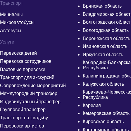
Транспорт
Брянская область
Владимирская област
Минивэны
Волгоградская област
Микроавтобусы
Вологодская область
Автобусы
Воронежская область
Услуги
Ивановская область
Перевозка детей
Иркутская область
Перевозка сотрудников
Кабардино-Балкарска
Республика
Вахтовые перевозки
Калининградская обл
Транспорт для экскурсий
Калужская область
Сопровождение мероприятий
Карачаево-Черкесска
Междугородний трансфер
Республика
Индивидуальный трансфер
Карелия
Групповой трансфер
Кемеровская область
Транспорт на свадьбу
Кировская область
Перевозки артистов
Костромская область