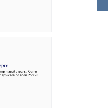
урге
ентр нашей страны. Сотни
 туристов со всей России.