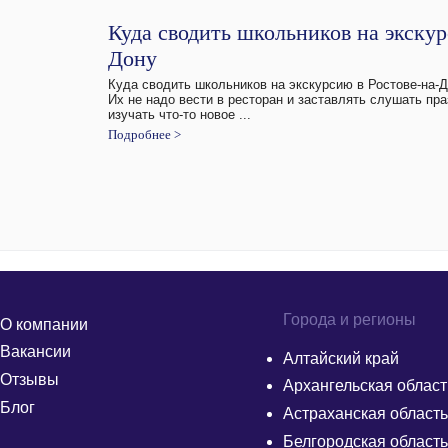
Куда сводить школьников на экскур
Дону
Куда сводить школьников на экскурсию в Ростове-на-Д
Их не надо вести в ресторан и заставлять слушать пр
изучать что-то новое ...
Подробнее >
Города и регионы
О компании
Вакансии
Алтайский край
Отзывы
Архангельская област
Блог
Астраханская область
Белгородская область