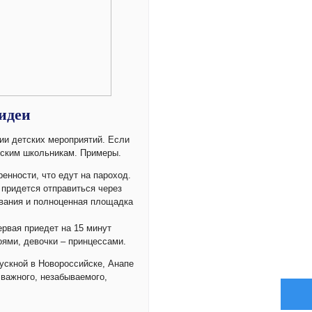
 идеи
ии детских мероприятий. Если
ийским школьникам. Примеры.
енности, что едут на пароход.
 придется отправиться через
евания и полноценная площадка
рвая приедет на 15 минут
оями, девочки – принцессами.
пускной в Новороссийске, Анапе
 важного, незабываемого,