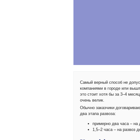
Самый верный способ не допус
компаниями в городе или вышли
это стоит хотя бы за 3–4 меся
очень велик.
Обычно заказчики договариваю
два этапа развоза:
примерно два часа – на 
1,5–2 часа – на развоз 