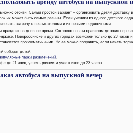
пользовать аренду автобуса на выпускной в
множко отойти. Самый простой вариант – организовать детям доставку 
сок их может быть самым разным. Если ученики из одного детского сада
низовать встречу с воспитателями и их новыми подопечными.
и праздник на дневное время. Согласно новым правилам детских перевоз
нджике, Новороссийске и других городах возможен только до 23 часов и
становятся проблематичными. Но ее можно поправить, если начать торже
ый соберет детей.
популярные парки развлечений
.
фе до 21 часа, успеть развести участников до 23 часов.