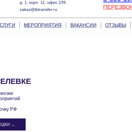
д. 1, корп. 11, офис 239
ПЕРЕЗВО
zakaz@tktransfer.ru
СЛУГИ
МЕРОПРИЯТИЯ
ВАКАНСИИ
ОТЗЫВЫ
РЕЛЕВКЕ
евозки
оприятий
очку РФ
ЗДКИ →