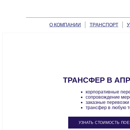
О КОМПАНИИ
ТРАНСПОРТ
У
ТРАНСФЕР В АП
корпоративные пер
сопровождение мер
заказные перевозки
трансфер в любую т
УЗНАТЬ СТОИМОСТЬ ПОЕ