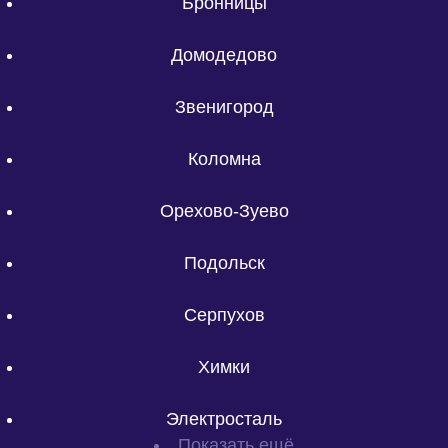
Бронницы
Домодедово
Звенигород
Коломна
Орехово-Зуево
Подольск
Серпухов
Химки
Электросталь
Показать ещё