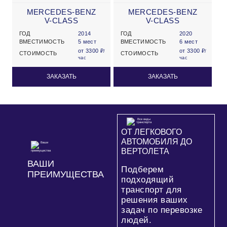
MERCEDES-BENZ
MERCEDES-BENZ
V-CLASS
V-CLASS
ГОД
2014
ГОД
2020
ВМЕСТИМОСТЬ
5 мест
ВМЕСТИМОСТЬ
6 мест
от 3300 ₽
от 3300 ₽
/
/
СТОИМОСТЬ
СТОИМОСТЬ
час
час
ЗАКАЗАТЬ
ЗАКАЗАТЬ
ОТ ЛЕГКОВОГО
АВТОМОБИЛЯ ДО
ВЕРТОЛЕТА
ВАШИ
Подберем
ПРЕИМУЩЕСТВА
подходящий
транспорт для
решения ваших
задач по перевозке
людей.