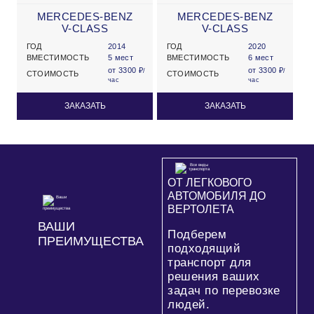
MERCEDES-BENZ
MERCEDES-BENZ
V-CLASS
V-CLASS
ГОД
2014
ГОД
2020
ВМЕСТИМОСТЬ
5 мест
ВМЕСТИМОСТЬ
6 мест
от 3300 ₽
от 3300 ₽
/
/
СТОИМОСТЬ
СТОИМОСТЬ
час
час
ЗАКАЗАТЬ
ЗАКАЗАТЬ
ОТ ЛЕГКОВОГО
АВТОМОБИЛЯ ДО
ВЕРТОЛЕТА
ВАШИ
Подберем
ПРЕИМУЩЕСТВА
подходящий
транспорт для
решения ваших
задач по перевозке
людей.