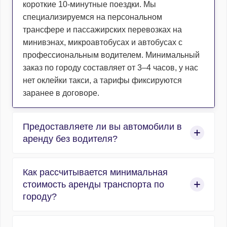
короткие 10-минутные поездки. Мы
специализируемся на персональном
трансфере и пассажирских перевозках на
минивэнах, микроавтобусах и автобусах с
профессиональным водителем. Минимальный
заказ по городу составляет от 3–4 часов, у нас
нет оклейки такси, а тарифы фиксируются
заранее в договоре.
Предоставляете ли вы автомобили в
аренду без водителя?
Нет, компания работает исключительно в сфере
Как рассчитывается минимальная
организованных пассажирских перевозок, и
стоимость аренды транспорта по
абсолютно весь автотранспорт
городу?
предоставляется с профессиональным
водителем. Мы не сдаем машины в прокат без
Расчет аренды по городу строится по