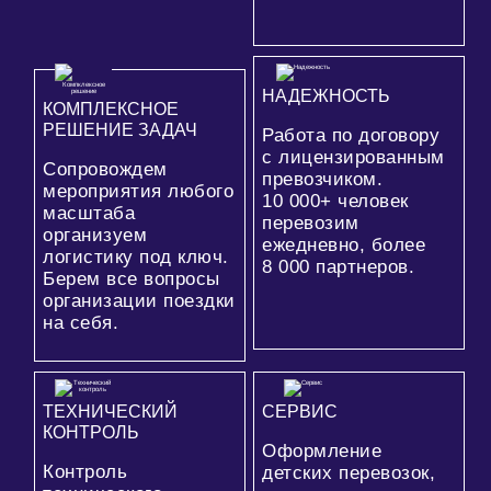
НАДЕЖНОСТЬ
КОМПЛЕКСНОЕ
РЕШЕНИЕ ЗАДАЧ
Работа по договору
с лицензированным
Сопровождем
превозчиком.
мероприятия любого
10 000+
человек
масштаба
перевозим
организуем
ежедневно, более
логистику под ключ.
8 000
партнеров.
Берем все вопросы
организации поездки
на себя.
ТЕХНИЧЕСКИЙ
СЕРВИС
КОНТРОЛЬ
Оформление
Контроль
детских перевозок,