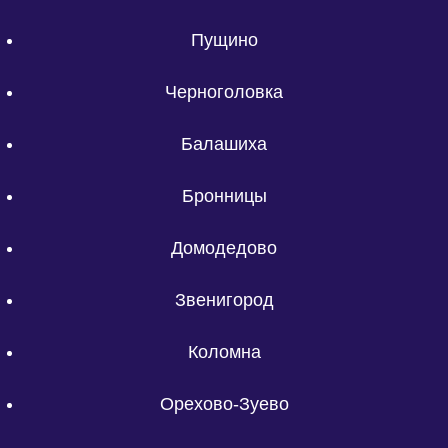
Пущино
Черноголовка
Балашиха
Бронницы
Домодедово
Звенигород
Коломна
Орехово-Зуево