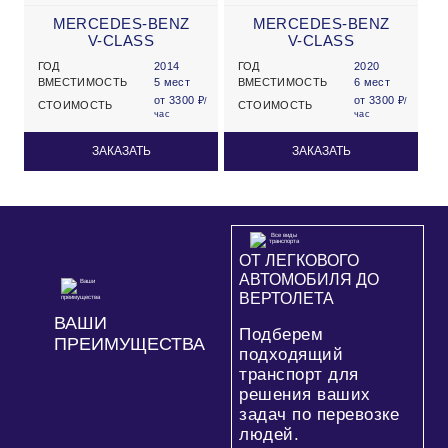
MERCEDES-BENZ
MERCEDES-BENZ
V-CLASS
V-CLASS
ГОД
2014
ГОД
2020
ВМЕСТИМОСТЬ
5 мест
ВМЕСТИМОСТЬ
6 мест
от 3300 ₽
от 3300 ₽
/
/
СТОИМОСТЬ
СТОИМОСТЬ
час
час
ЗАКАЗАТЬ
ЗАКАЗАТЬ
ОТ ЛЕГКОВОГО
АВТОМОБИЛЯ ДО
ВЕРТОЛЕТА
ВАШИ
Подберем
ПРЕИМУЩЕСТВА
подходящий
транспорт для
решения ваших
задач по перевозке
людей.