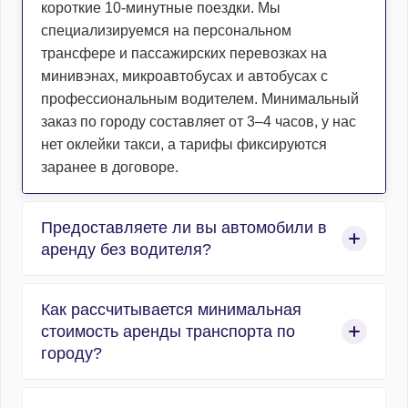
короткие 10-минутные поездки. Мы
специализируемся на персональном
трансфере и пассажирских перевозках на
минивэнах, микроавтобусах и автобусах с
профессиональным водителем. Минимальный
заказ по городу составляет от 3–4 часов, у нас
нет оклейки такси, а тарифы фиксируются
заранее в договоре.
Предоставляете ли вы автомобили в
аренду без водителя?
Нет, компания работает исключительно в сфере
Как рассчитывается минимальная
организованных пассажирских перевозок, и
стоимость аренды транспорта по
абсолютно весь автотранспорт
городу?
предоставляется с профессиональным
водителем. Мы не сдаем машины в прокат без
Расчет аренды по городу строится по