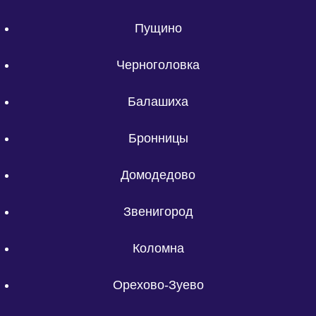
Пущино
Черноголовка
Балашиха
Бронницы
Домодедово
Звенигород
Коломна
Орехово-Зуево