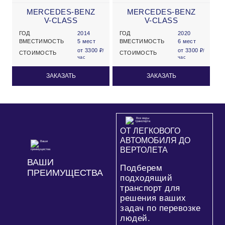
MERCEDES-BENZ
MERCEDES-BENZ
V-CLASS
V-CLASS
ГОД
2014
ГОД
2020
ВМЕСТИМОСТЬ
5 мест
ВМЕСТИМОСТЬ
6 мест
от 3300 ₽
от 3300 ₽
/
/
СТОИМОСТЬ
СТОИМОСТЬ
час
час
ЗАКАЗАТЬ
ЗАКАЗАТЬ
ОТ ЛЕГКОВОГО
АВТОМОБИЛЯ ДО
ВЕРТОЛЕТА
ВАШИ
Подберем
ПРЕИМУЩЕСТВА
подходящий
транспорт для
решения ваших
задач по перевозке
людей.