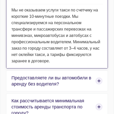
Мы не оказываем услуги такси по счетчику на
короткие 10-минутные поездки. Мы
специализируемся на персональном
трансфере и пассажирских перевозках на
минивэнах, микроавтобусах и автобусах с
профессиональным водителем. Минимальный
заказ по городу составляет от 3–4 часов, у нас
нет оклейки такси, а тарифы фиксируются
заранее в договоре.
Предоставляете ли вы автомобили в
аренду без водителя?
Нет, компания работает исключительно в сфере
Как рассчитывается минимальная
организованных пассажирских перевозок, и
стоимость аренды транспорта по
абсолютно весь автотранспорт
городу?