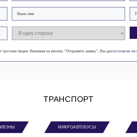
 третьим лицам. Нажимая на кнопку “Отправить заявку”, Вы даете
согласие на
ТРАНСПОРТ
ИВЭНЫ
МИКРОАВТОБУСЫ